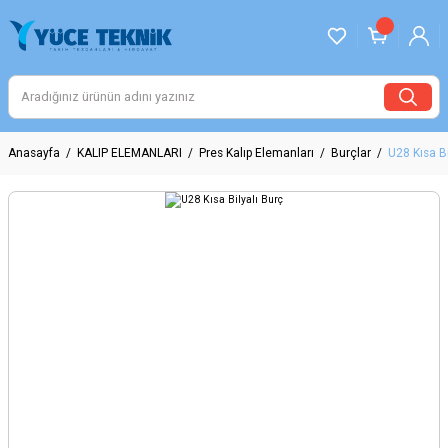
Anasayfa
KALIP ELEMANLARI
Pres Kalıp Elemanları
Burçlar
U28 Kısa Bi