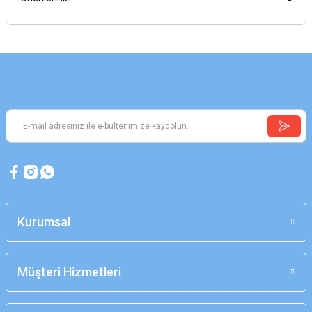
Kurumsal
Müşteri Hizmetleri