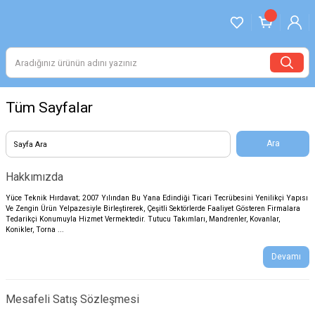
Tüm Sayfalar
Hakkımızda
Yüce Teknik Hırdavat; 2007 Yılından Bu Yana Edindiği Ticari Tecrübesini Yenilikçi Yapısı
Ve Zengin Ürün Yelpazesiyle Birleştirerek, Çeşitli Sektörlerde Faaliyet Gösteren Firmalara
Tedarikçi Konumuyla Hizmet Vermektedir. Tutucu Takımları, Mandrenler, Kovanlar,
Konikler, Torna ...
Devamı
Mesafeli Satış Sözleşmesi