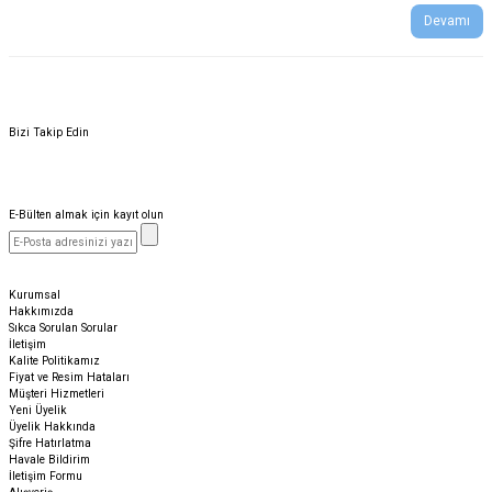
Devamı
Bizi Takip Edin
E-Bülten almak için kayıt olun
Kurumsal
Hakkımızda
Sıkca Sorulan Sorular
İletişim
Kalite Politikamız
Fiyat ve Resim Hataları
Müşteri Hizmetleri
Yeni Üyelik
Üyelik Hakkında
Şifre Hatırlatma
Havale Bildirim
İletişim Formu