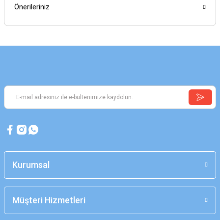
Önerileriniz
Kurumsal
Müşteri Hizmetleri