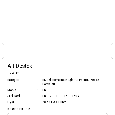
Alt Destek
0 yorum
Kategori
Kızaklı Kombine Bağlama Pabucu Yedek
Parçaları
Marka
ER-EL
Stok Kodu
ER1120-1130-1150-1160A
Fiyat
28,57 EUR + KDV
SEÇENEKLER