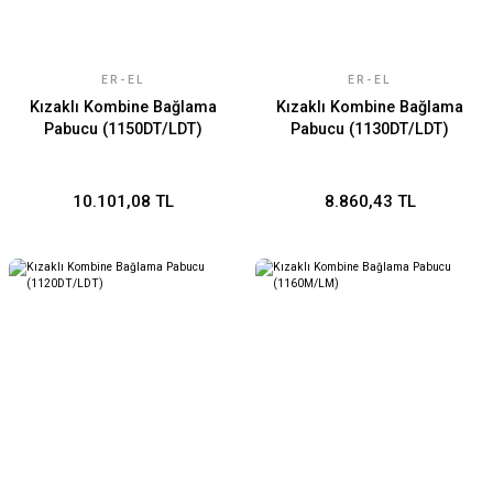
ER-EL
ER-EL
Kızaklı Kombine Bağlama
Kızaklı Kombine Bağlama
Pabucu (1150DT/LDT)
Pabucu (1130DT/LDT)
10.101,08 TL
8.860,43 TL