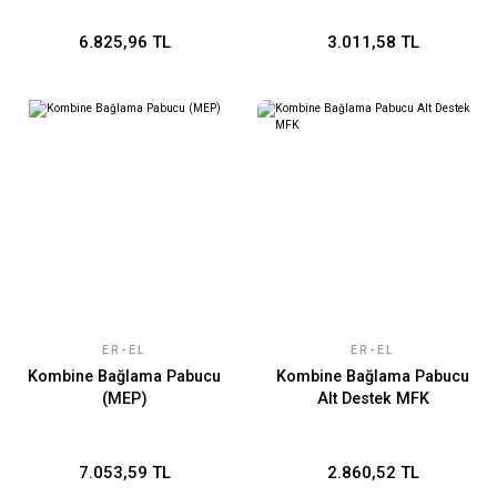
6.825,96 TL
3.011,58 TL
ER-EL
ER-EL
Kombine Bağlama Pabucu
Kombine Bağlama Pabucu
(MEP)
Alt Destek MFK
7.053,59 TL
2.860,52 TL