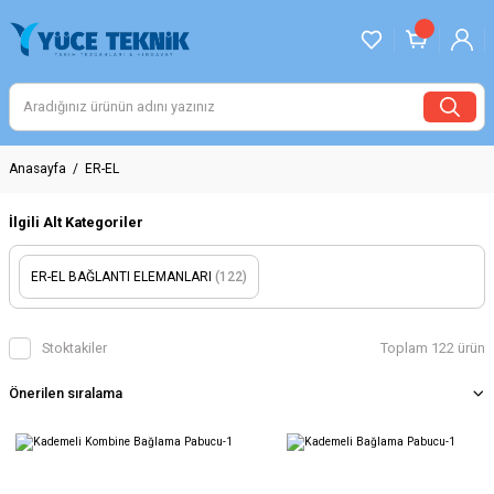
Anasayfa
ER-EL
İlgili Alt Kategoriler
ER-EL BAĞLANTI ELEMANLARI
(122)
Stoktakiler
Toplam 122 ürün