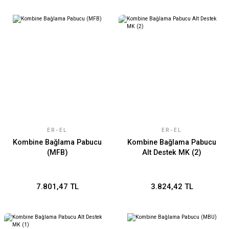
ER-EL
ER-EL
Kombine Bağlama Pabucu
Kombine Bağlama Pabucu
(MFB)
Alt Destek MK (2)
7.801,47 TL
3.824,42 TL