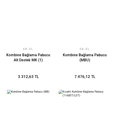
ER-EL
ER-EL
Kombine Bağlama Pabucu
Kombine Bağlama Pabucu
Alt Destek MK (1)
(MBU)
3.312,63 TL
7.476,12 TL