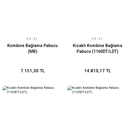
ER-EL
ER-EL
Kombine Bağlama Pabucu
Kızaklı Kombine Bağlama
(MB)
Pabucu (1160DT/LDT)
7.151,30 TL
14.810,17 TL