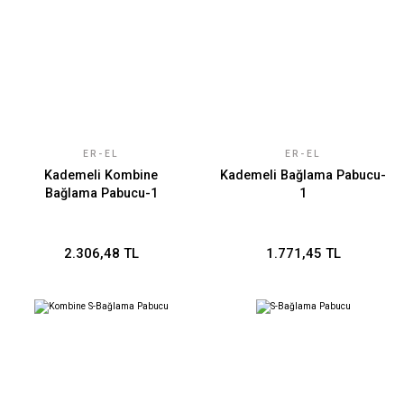
ER-EL
ER-EL
Kademeli Kombine
Kademeli Bağlama Pabucu-
Bağlama Pabucu-1
1
2.306,48 TL
1.771,45 TL