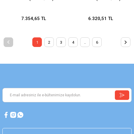
7.354,65 TL
6.320,51 TL
1
2
3
4
..
6