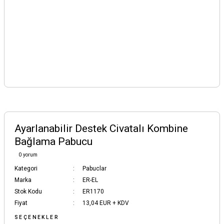
Ayarlanabilir Destek Civatalı Kombine
Bağlama Pabucu
0 yorum
Kategori
Pabuclar
Marka
ER-EL
Stok Kodu
ER1170
Fiyat
13,04 EUR + KDV
SEÇENEKLER