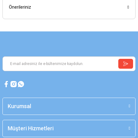
Önerileriniz
Kurumsal
Müşteri Hizmetleri