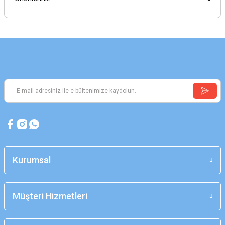
Kurumsal
Müşteri Hizmetleri