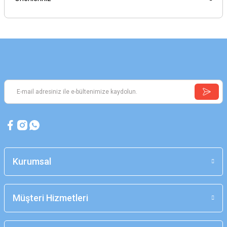
Kurumsal
Müşteri Hizmetleri