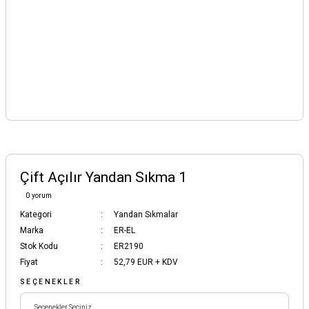
Çift Açılır Yandan Sıkma 1
0 yorum
Kategori
Yandan Sıkmalar
Marka
ER-EL
Stok Kodu
ER2190
Fiyat
52,79 EUR + KDV
SEÇENEKLER