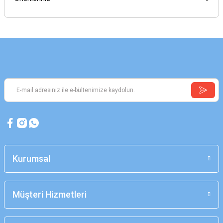
Kurumsal
Müşteri Hizmetleri