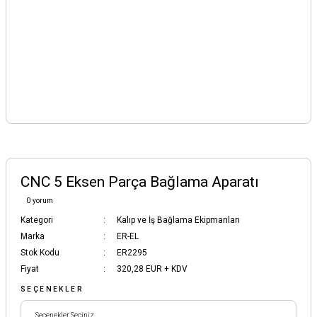
CNC 5 Eksen Parça Bağlama Aparatı
0 yorum
Kategori
Kalıp ve İş Bağlama Ekipmanları
Marka
ER-EL
Stok Kodu
ER2295
Fiyat
320,28 EUR + KDV
SEÇENEKLER