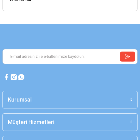
Kurumsal
Müşteri Hizmetleri