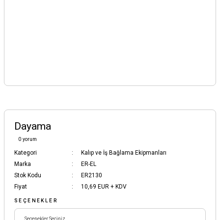
Dayama
0 yorum
Kategori
Kalıp ve İş Bağlama Ekipmanları
Marka
ER-EL
Stok Kodu
ER2130
Fiyat
10,69 EUR + KDV
SEÇENEKLER