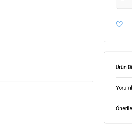
Ürün Bi
Yoruml
Önerile