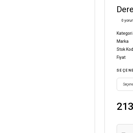
Dere
0 yoru
Kategori
Marka
Stok Ko
Fiyat
SEÇEN
213