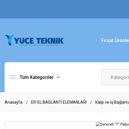
Fırsat Ürünle
Tüm Kategoriler
Anasayfa
ER-EL BAĞLANTI ELEMANLARI
Kalıp ve İş Bağlam