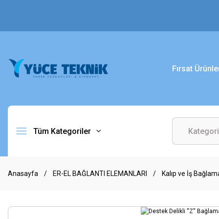
Fırsat Ürünle
Tüm Kategoriler
Anasayfa
ER-EL BAĞLANTI ELEMANLARI
Kalıp ve İş Bağlam