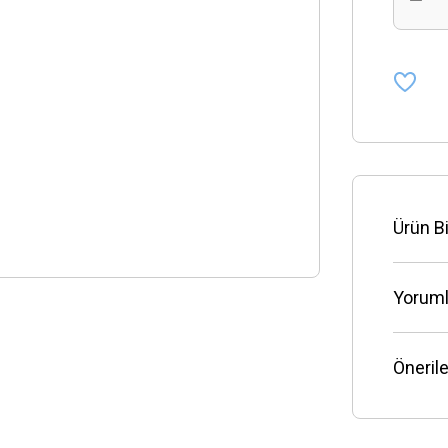
Ürün Bi
Yoruml
Önerile