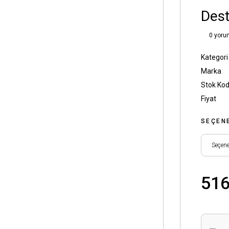
Dest
0 yoru
Kategori
Marka
Stok Ko
Fiyat
SEÇEN
516