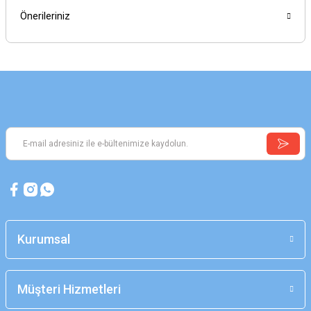
Önerileriniz
Kurumsal
Müşteri Hizmetleri