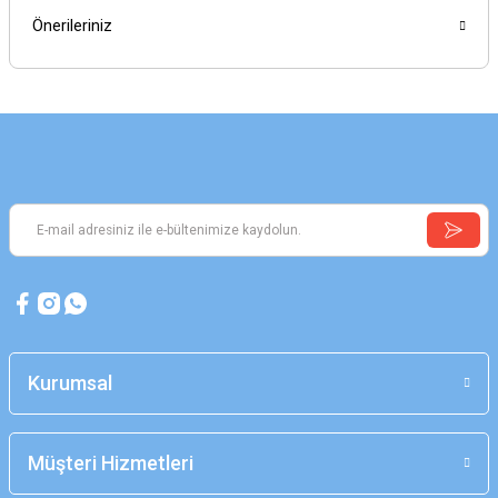
Önerileriniz
Kurumsal
Müşteri Hizmetleri