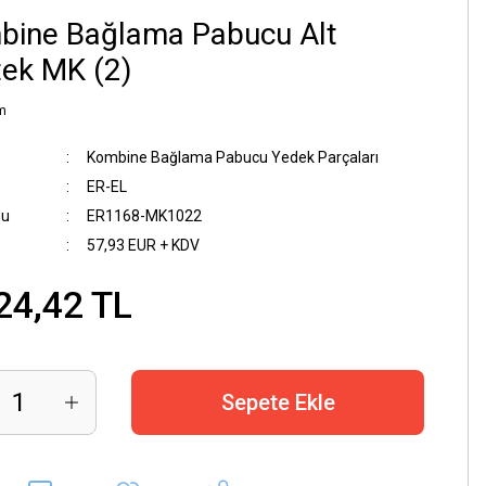
bine Bağlama Pabucu Alt
ek MK (2)
m
Kombine Bağlama Pabucu Yedek Parçaları
ER-EL
du
ER1168-MK1022
57,93 EUR + KDV
24,42 TL
Sepete Ekle