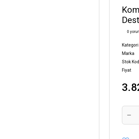
Kom
Dest
0 yoru
Kategori
Marka
Stok Ko
Fiyat
3.8