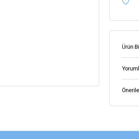
Ürün Bi
Yoruml
Önerile