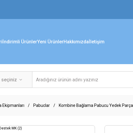
ri
İndirimli Ürünler
Yeni Ürünler
Hakkımızda
İletişim
a Ekipmanları
Pabuclar
Kombine Bağlama Pabucu Yedek Parçal