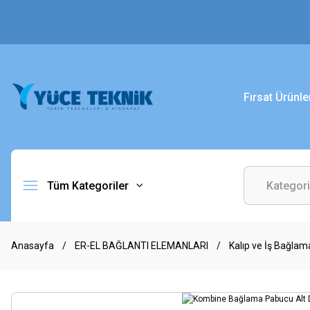
Fırsat Ürünle
Tüm Kategoriler
Anasayfa
ER-EL BAĞLANTI ELEMANLARI
Kalıp ve İş Bağlam