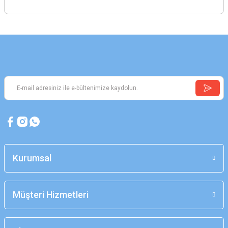
Kurumsal
Müşteri Hizmetleri