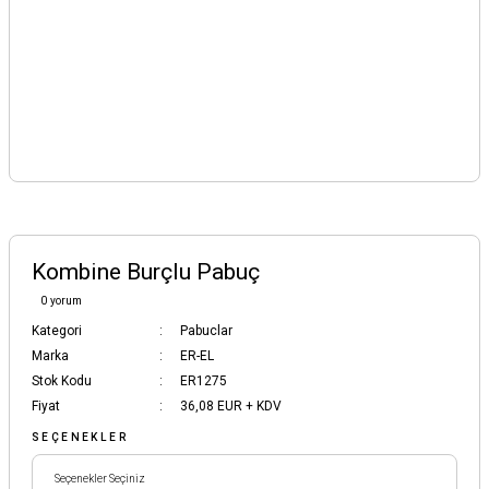
Kombine Burçlu Pabuç
0 yorum
Kategori
Pabuclar
Marka
ER-EL
Stok Kodu
ER1275
Fiyat
36,08 EUR + KDV
SEÇENEKLER