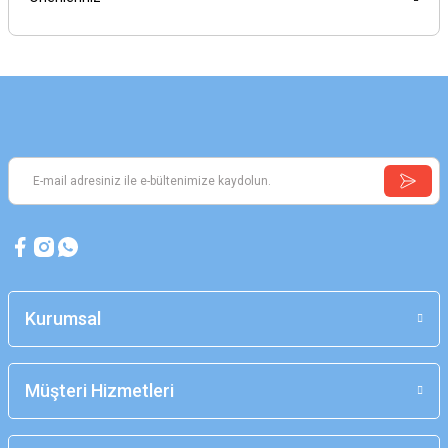
Kurumsal
Müşteri Hizmetleri