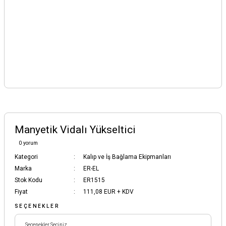
Manyetik Vidalı Yükseltici
0 yorum
Kategori
Kalıp ve İş Bağlama Ekipmanları
Marka
ER-EL
Stok Kodu
ER1515
Fiyat
111,08 EUR + KDV
SEÇENEKLER