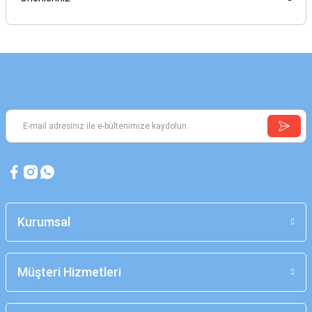
Kurumsal
Müşteri Hizmetleri