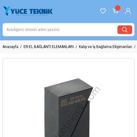
Anasayfa
ER-EL BAĞLANTI ELEMANLARI
Kalıp ve İş Bağlama Ekipmanları