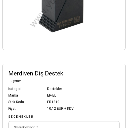
Merdiven Diş Destek
0 yorum
Kategori
Destekler
Marka
ER-EL
Stok Kodu
ER1310
Fiyat
10,12 EUR + KDV
SEÇENEKLER