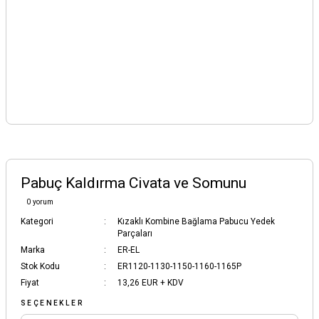
Pabuç Kaldırma Civata ve Somunu
0 yorum
Kategori
Kızaklı Kombine Bağlama Pabucu Yedek
Parçaları
Marka
ER-EL
Stok Kodu
ER1120-1130-1150-1160-1165P
Fiyat
13,26 EUR + KDV
SEÇENEKLER