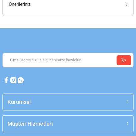
Önerileriniz
Kurumsal
Müşteri Hizmetleri