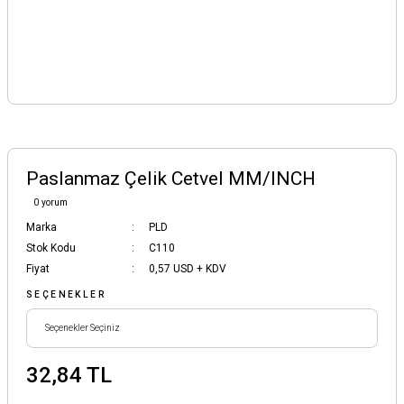
Paslanmaz Çelik Cetvel MM/INCH
0 yorum
Marka
PLD
Stok Kodu
C110
Fiyat
0,57 USD + KDV
SEÇENEKLER
32,84 TL