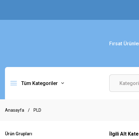
Fırsat Ürünle
Tüm Kategoriler
Anasayfa
PLD
İlgili Alt Kat
Ürün Grupları