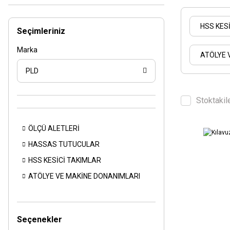
HSS KES
Seçimleriniz
Marka
ATÖLYE 
PLD
Stoktakil
ÖLÇÜ ALETLERİ
HASSAS TUTUCULAR
HSS KESİCİ TAKIMLAR
ATÖLYE VE MAKİNE DONANIMLARI
Seçenekler