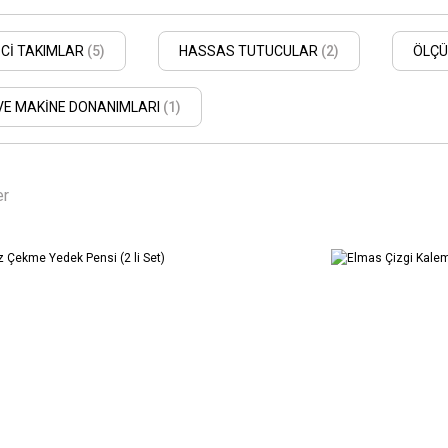
İCİ TAKIMLAR
(5)
HASSAS TUTUCULAR
(2)
ÖLÇÜ
VE MAKİNE DONANIMLARI
(1)
er