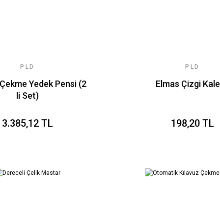
PLD
PLD
 Çekme Yedek Pensi (2
Elmas Çizgi Kal
li Set)
3.385,12 TL
198,20 TL