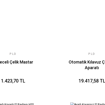
PLD
PLD
eceli Çelik Mastar
Otomatik Kılavuz 
Aparatı
1.423,70 TL
19.417,58 T