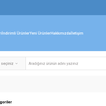
ri
İndirimli Ürünler
Yeni Ürünler
Hakkımızda
İletişim
egoriler