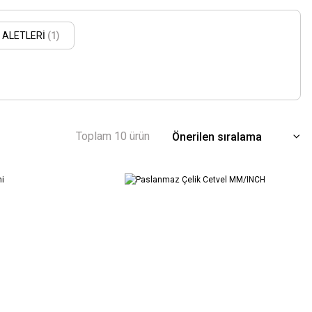
 ALETLERİ
(1)
Toplam 10 ürün