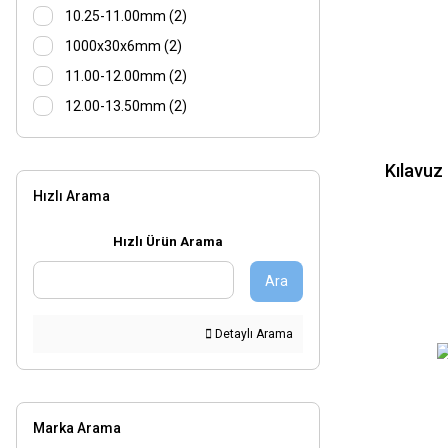
10.25-11.00mm (2)
1000x30x6mm (2)
11.00-12.00mm (2)
12.00-13.50mm (2)
13.50-15.00mm (2)
15.00-16.50mm (2)
Kılavuz
Hızlı Arama
16.50-18.25mm (2)
18.25-19.75mm (2)
Hızlı Ürün Arama
19.75-21.50mm (2)
Ara
21.50-23.75mm (2)
23.75-27.00mm (2)
Detaylı Arama
27.00-30.00mm (2)
30.00-34.00mm (2)
34.00-38.75mm (2)
Marka Arama
38.75-46.00mm (2)