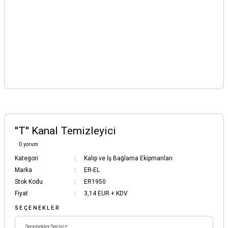
''T'' Kanal Temizleyici
0 yorum
Kategori
Kalıp ve İş Bağlama Ekipmanları
Marka
ER-EL
Stok Kodu
ER1950
Fiyat
3,14 EUR + KDV
SEÇENEKLER