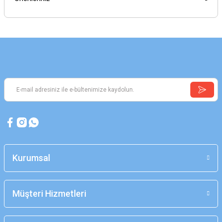
Kurumsal
Müşteri Hizmetleri