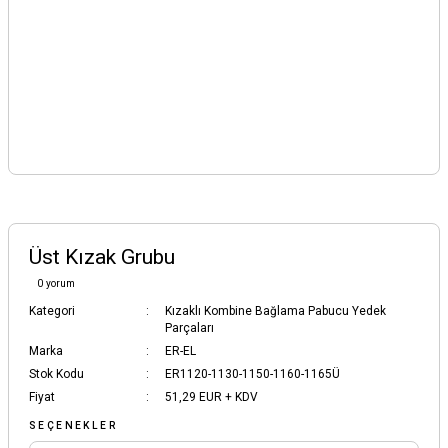
Üst Kızak Grubu
0 yorum
Kategori
Kızaklı Kombine Bağlama Pabucu Yedek
Parçaları
Marka
ER-EL
Stok Kodu
ER1120-1130-1150-1160-1165Ü
Fiyat
51,29 EUR + KDV
SEÇENEKLER