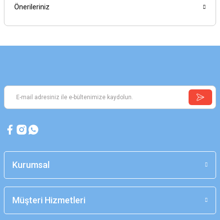
Önerileriniz
Kurumsal
Müşteri Hizmetleri