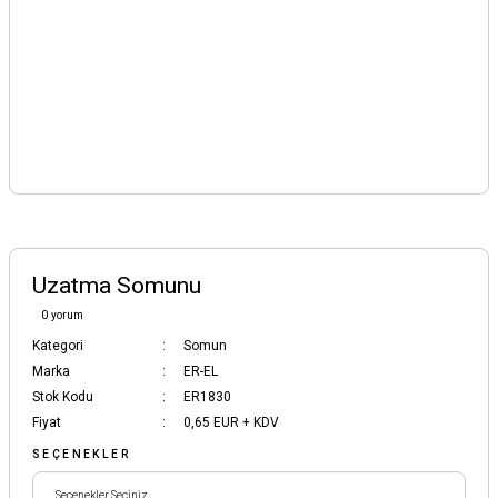
Uzatma Somunu
0 yorum
Kategori
Somun
Marka
ER-EL
Stok Kodu
ER1830
Fiyat
0,65 EUR + KDV
SEÇENEKLER