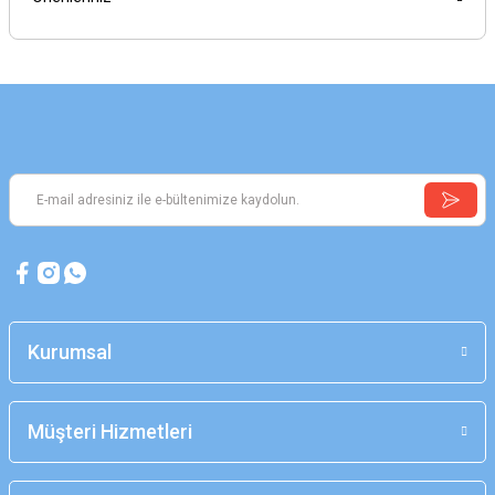
Kurumsal
Müşteri Hizmetleri