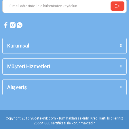
Kurumsal
Müşteri Hizmetleri
Alışveriş
Copyright 2016 yuceteknik.com - Tüm hakları saklıdır. Kredi kartı bilgileriniz
256bit SSL sertifikası ile korunmaktadır.