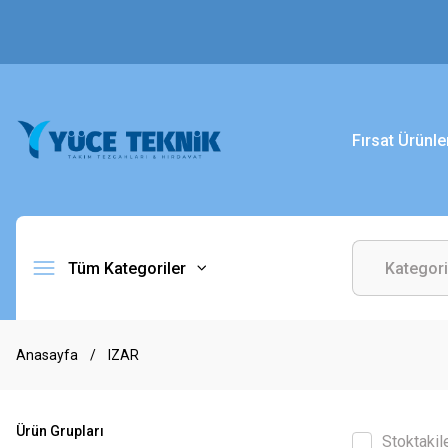
Fırsat Ürünle
Tüm Kategoriler
Anasayfa
IZAR
Ürün Grupları
Stoktakil