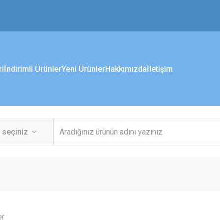
ri
İndirimli Ürünler
Yeni Ürünler
Hakkımızda
İletişim
er