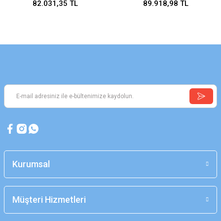
82.031,35 TL
89.918,98 TL
Kurumsal
Müşteri Hizmetleri